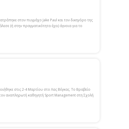
ατράπηκε στον πυγμάχο Jake Paul και τον δικηγόρο της
λεσε (ή στην πραγματικότητα έχει) άγνοια για το
ιήθηκε στις 2-4 Μαρτίου στο Λας Βέγκας. Το Βραβείο
αι τον αναπληρωτή καθηγητή Sport Management στη Σχολή