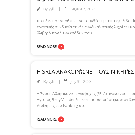
By
yyfn
August 7, 2023
που δεν προσπαθεί να σας συνδέσει με επικεφαλίδα cli
εργατικής συνδικαλιστικής συνδικαλιστικής λυχνίας Luc
θλιβερό ποσό των εσόδων που
READ MORE
Η SRLA ΑΝΑΚΟΙΝΏΝΕΙ ΤΟΥΣ ΝΙΚΗΤΈΣ
By
yyfn
July 31, 2023
Η Ένωση Αθλητικών και Αναψυχής (SRLA) ανακοίνωσε αρ
Ηγεσίας Betty Van der Smissen παρουσιάστηκε στον Ste
Διοίκησης του Isenberg στο
READ MORE