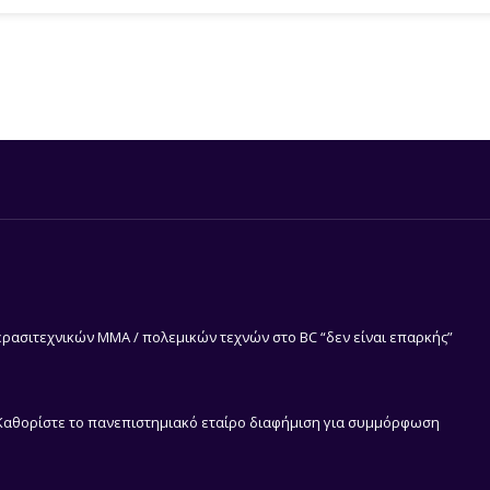
ρασιτεχνικών MMA / πολεμικών τεχνών στο BC “δεν είναι επαρκής”
 Καθορίστε το πανεπιστημιακό εταίρο διαφήμιση για συμμόρφωση