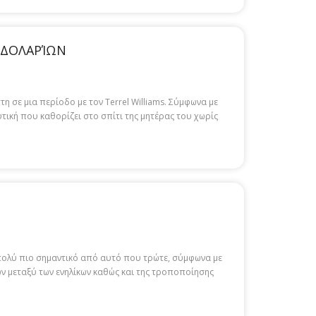
 ΔΟΛΑΡΊΩΝ
 σε μια περίοδο με τον Terrel Williams. Σύμφωνα με
τική που καθορίζει στο σπίτι της μητέρας του χωρίς
 πολύ πιο σημαντικό από αυτό που τρώτε, σύμφωνα με
τών μεταξύ των ενηλίκων καθώς και της τροποποίησης