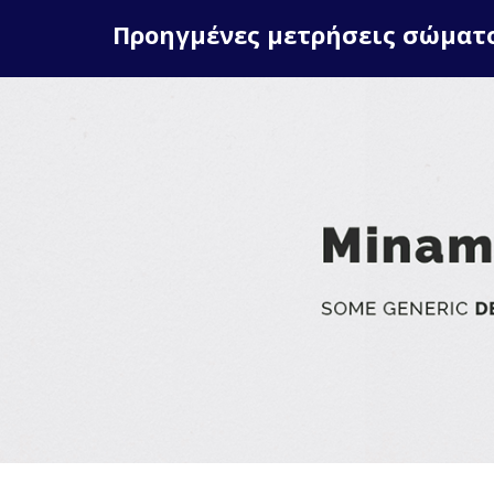
Skip
Προηγμένες μετρήσεις σώματ
to
content