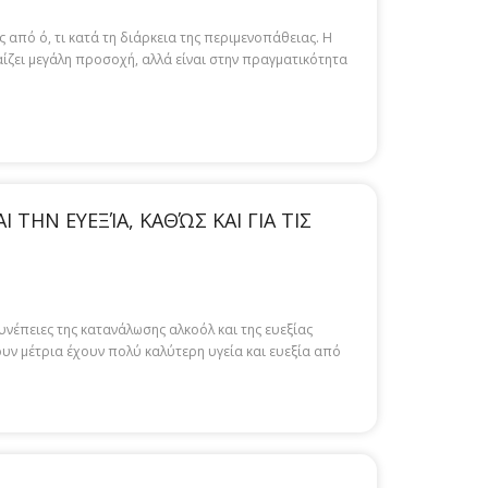
από ό, τι κατά τη διάρκεια της περιμενοπάθειας. Η
ίζει μεγάλη προσοχή, αλλά είναι στην πραγματικότητα
ΤΗΝ ΕΥΕΞΊΑ, ΚΑΘΏΣ ΚΑΙ ΓΙΑ ΤΙΣ
συνέπειες της κατανάλωσης αλκοόλ και της ευεξίας
ουν μέτρια έχουν πολύ καλύτερη υγεία και ευεξία από