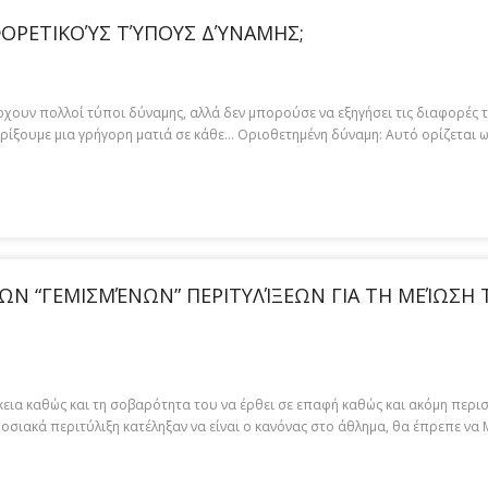
ΦΟΡΕΤΙΚΟΎΣ ΤΎΠΟΥΣ ΔΎΝΑΜΗΣ;
ρχουν πολλοί τύποι δύναμης, αλλά δεν μπορούσε να εξηγήσει τις διαφορές τ
 ρίξουμε μια γρήγορη ματιά σε κάθε… Οριοθετημένη δύναμη: Αυτό ορίζεται
ΩΝ “ΓΕΜΙΣΜΈΝΩΝ” ΠΕΡΙΤΥΛΊΞΕΩΝ ΓΙΑ ΤΗ ΜΕΊΩΣΗ
ρκεια καθώς και τη σοβαρότητα του να έρθει σε επαφή καθώς και ακόμη περ
σιακά περιτύλιξη κατέληξαν να είναι ο κανόνας στο άθλημα, θα έπρεπε να