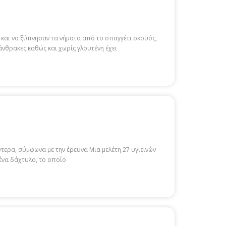
ώς και να ξύπνησαν τα νήματα από το σπαγγέτι σκουός,
νθρακες καθώς και χωρίς γλουτένη έχει
τερα, σύμφωνα με την έρευνα Μια μελέτη 27 υγιεινών
 ένα δάχτυλο, το οποίο