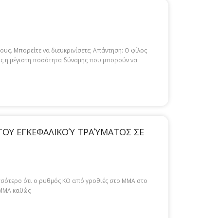
ους. Μπορείτε να διευκρινίσετε; Απάντηση: Ο φίλος
 ως η μέγιστη ποσότητα δύναμης που μπορούν να
 ΤΟΥ ΕΓΚΕΦΑΛΙΚΟΎ ΤΡΑΎΜΑΤΟΣ ΣΕ
ισσότερο ότι ο ρυθμός KO από γροθιές στο MMA στο
 MMA καθώς